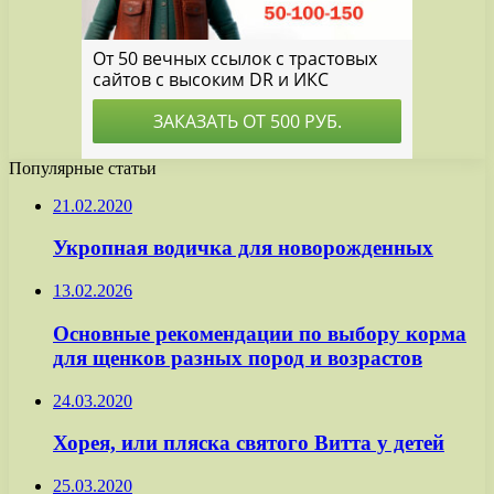
Популярные статьи
21.02.2020
Укропная водичка для новорожденных
13.02.2026
Основные рекомендации по выбору корма
для щенков разных пород и возрастов
24.03.2020
Хорея, или пляска святого Витта у детей
25.03.2020