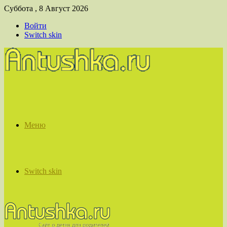
Суббота , 8 Август 2026
Войти
Switch skin
Меню
Switch skin