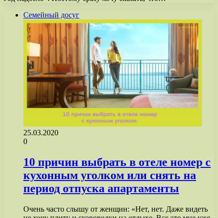
Семейный досуг
25.03.2020
0
10 причин выбрать в отеле номер с
кухонным уголком или снять на
период отпуска апартаменты
Очень часто слышу от женщин: «Нет, нет. Даже видеть
не хочу плиту и сковородки на отдыхе. Все это мне уже