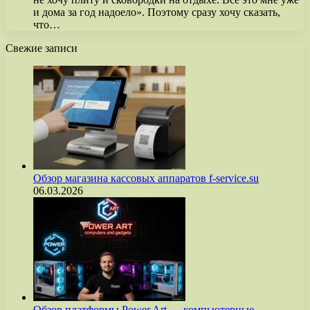
и дома за год надоело». Поэтому сразу хочу сказать,
что…
Свежие записи
Обзор магазина кассовых аппаратов f-service.su
06.03.2026
Обзор платформы Power Art — компьютерные