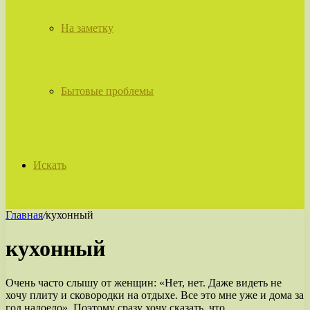
На заметку
Бытовые проблемы
Искать
Главная
/
кухонный
кухонный
Очень часто слышу от женщин: «Нет, нет. Даже видеть не
хочу плиту и сковородки на отдыхе. Все это мне уже и дома за
год надоело». Поэтому сразу хочу сказать, что…