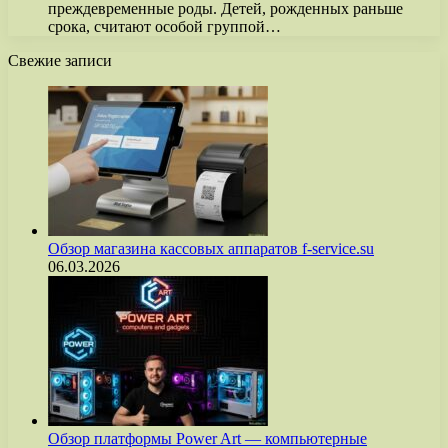
преждевременные роды. Детей, рожденных раньше
срока, считают особой группой…
Свежие записи
Обзор магазина кассовых аппаратов f-service.su
06.03.2026
Обзор платформы Power Art — компьютерные