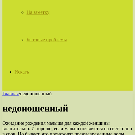
На заметку
Бытовые проблемы
Искать
Главная
/
недоношенный
недоношенный
Ожидание рождения малыша для каждой женщины
волнительно. И хорошо, если малыш появляется на свет точно
в срок. Но бывает, что происходят преждевременные роды.