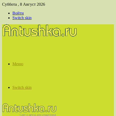
Суббота , 8 Август 2026
Войти
Switch skin
Меню
Switch skin