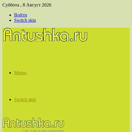
Суббота , 8 Август 2026
Войти
Switch skin
Меню
Switch skin