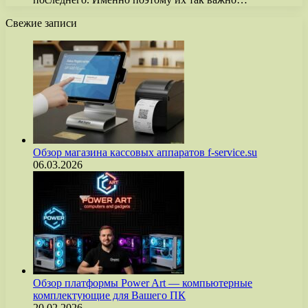
Свежие записи
Обзор магазина кассовых аппаратов f-service.su
06.03.2026
Обзор платформы Power Art — компьютерные
комплектующие для Вашего ПК
20.02.2026