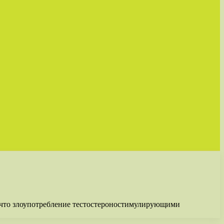
о, что злоупотребление тестостероностимулирующими