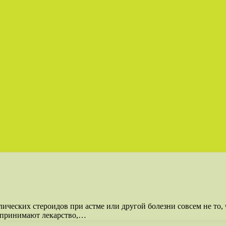
олических стероидов при астме или другой болезни совсем не т
, принимают лекарство,…