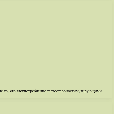
 не то, что злоупотребление тестостероностимулирующими