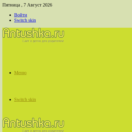
Пятница , 7 Август 2026
Войти
Switch skin
Меню
Switch skin