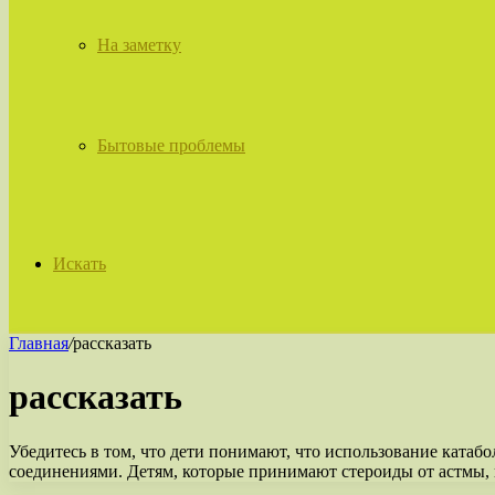
На заметку
Бытовые проблемы
Искать
Главная
/
рассказать
рассказать
Убедитесь в том, что дети понимают, что использование катаб
соединениями. Детям, которые принимают стероиды от астмы