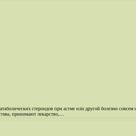
 катаболических стероидов при астме или другой болезни совсем
астмы, принимают лекарство,…