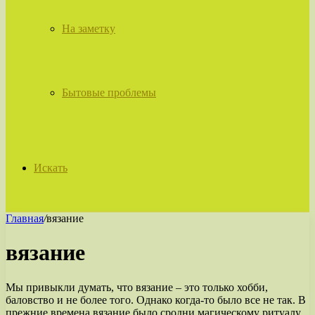
На заметку
Бытовые проблемы
Искать
Главная
/
вязание
вязание
Мы привыкли думать, что вязание – это только хобби,
баловство и не более того. Однако когда-то было все не так. В
прежние времена вязание было сродни магическому ритуалу,