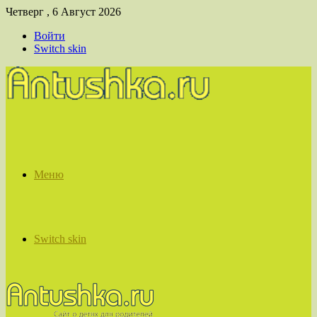
Четверг , 6 Август 2026
Войти
Switch skin
Меню
Switch skin