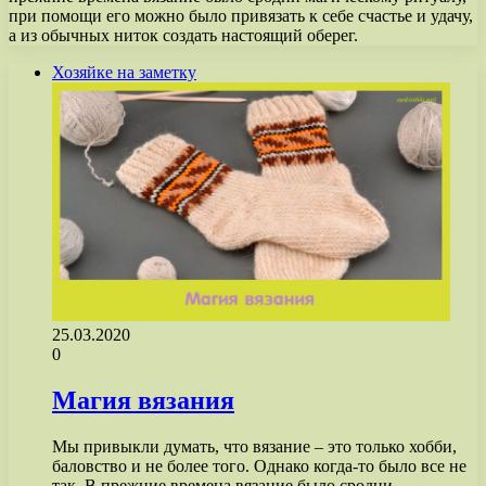
при помощи его можно было привязать к себе счастье и удачу,
а из обычных ниток создать настоящий оберег.
Хозяйке на заметку
25.03.2020
0
Магия вязания
Мы привыкли думать, что вязание – это только хобби,
баловство и не более того. Однако когда-то было все не
так. В прежние времена вязание было сродни