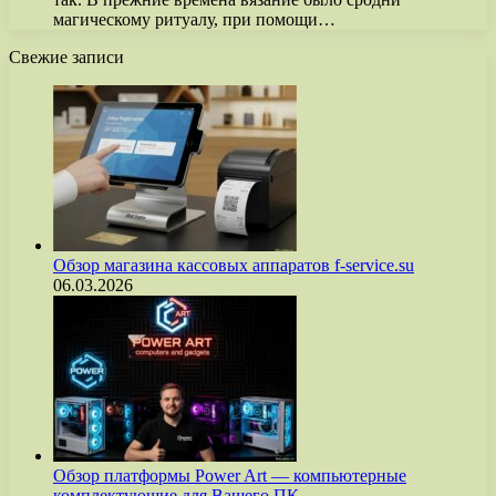
магическому ритуалу, при помощи…
Свежие записи
Обзор магазина кассовых аппаратов f-service.su
06.03.2026
Обзор платформы Power Art — компьютерные
комплектующие для Вашего ПК