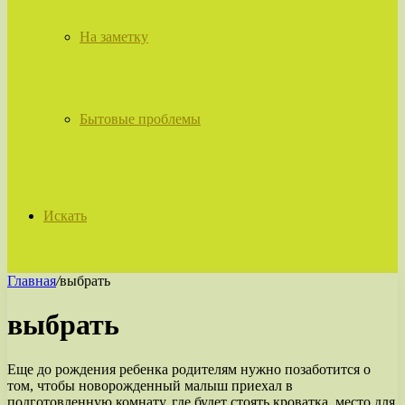
На заметку
Бытовые проблемы
Искать
Главная
/
выбрать
выбрать
Еще до рождения ребенка родителям нужно позаботится о
том, чтобы новорожденный малыш приехал в
подготовленную комнату, где будет стоять кроватка, место для