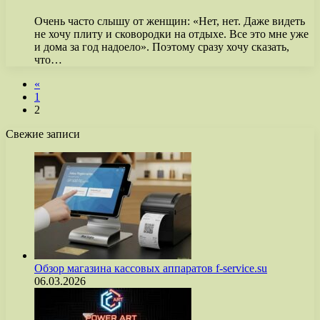
Очень часто слышу от женщин: «Нет, нет. Даже видеть
не хочу плиту и сковородки на отдыхе. Все это мне уже
и дома за год надоело». Поэтому сразу хочу сказать,
что…
«
1
2
Свежие записи
Обзор магазина кассовых аппаратов f-service.su
06.03.2026