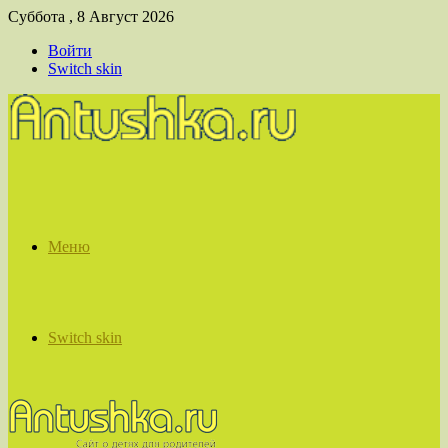
Суббота , 8 Август 2026
Войти
Switch skin
Меню
Switch skin