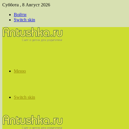
Суббота , 8 Август 2026
Войти
Switch skin
Меню
Switch skin