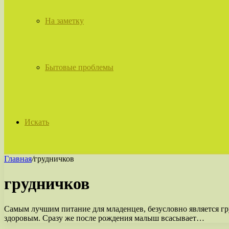
На заметку
Бытовые проблемы
Искать
Главная
/
грудничков
грудничков
Самым лучшим питание для младенцев, безусловно является гру
здоровым. Сразу же после рождения малыш всасывает…