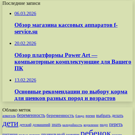
Последние записи
06.03.2026
Обзор магазина кассовых аппаратов f-
service.su
20.02.2026
Обзор платформы Power Art —
компьютерные комплектующие для Вашего
ПК
13.02.2026
Основные рекомендации по выбору корма
для щенков разных пород и возрастов
Облако меток
беременность
беременность
выбрать
делать
алкоголь
время
блюдо
дети
переть
знать
надо
детский
домашний
калорийность
кормление
ребенок
питание
правильный
развитие
польза
почему
режим