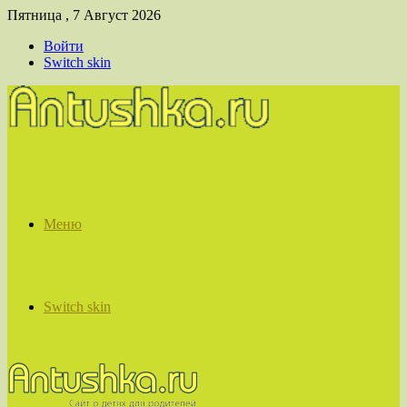
Пятница , 7 Август 2026
Войти
Switch skin
Меню
Switch skin