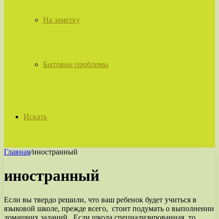
На заметку
Бытовые проблемы
Искать
Главная
/
иностранный
иностранный
Если вы твердо решили, что ваш ребенок будет учиться в
языковой школе, прежде всего, стоит подумать о выполнении
домашних заданий. Если школа специализированная, то