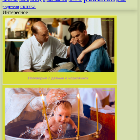
сказка
родители
Интересное