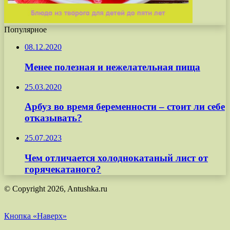
Популярное
08.12.2020
Менее полезная и нежелательная пища
25.03.2020
Арбуз во время беременности – стоит ли себе
отказывать?
25.07.2023
Чем отличается холоднокатаный лист от
горячекатаного?
© Copyright 2026, Antushka.ru
Кнопка «Наверх»