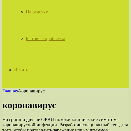
На заметку
Бытовые проблемы
Искать
Главная
/
коронавирус
коронавирус
На грипп и другие ОРВИ похожи клинические симптомы
коронавирусной инфекции. Разработан специальный тест, для
того, чтобы подтвердить заражение новым штаммов