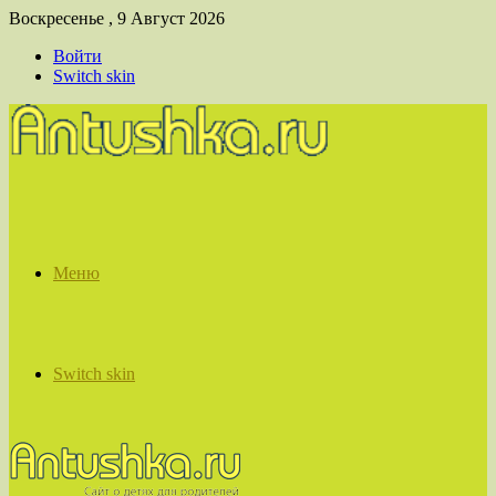
Воскресенье , 9 Август 2026
Войти
Switch skin
Меню
Switch skin