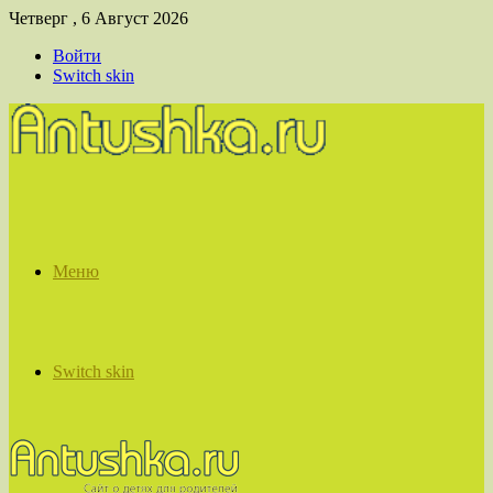
Четверг , 6 Август 2026
Войти
Switch skin
Меню
Switch skin