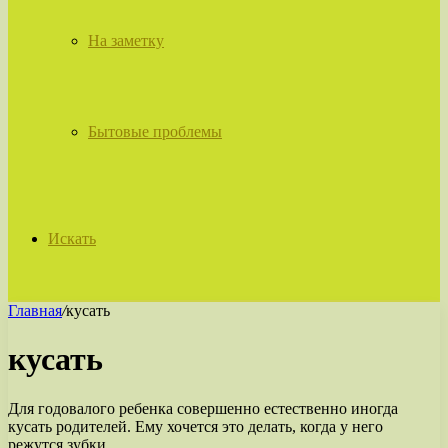
На заметку
Бытовые проблемы
Искать
Главная
/
кусать
кусать
Для годовалого ребенка совершенно естественно иногда
кусать родителей. Ему хочется это делать, когда у него
режутся зубки.