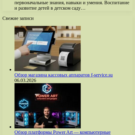
первоначальные знания, навыки и умения. Воспитание
и развитие детей в детском саду…
Свежие записи
Обзор магазина кассовых аппаратов f-service.su
06.03.2026
Обзор платформы Power Art — компьютерные