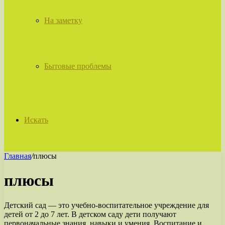
На заметку
Бытовые проблемы
Искать
Главная
/
плюсы
плюсы
Детский сад — это учебно-воспитательное учреждение для
детей от 2 до 7 лет. В детском саду дети получают
первоначальные знания, навыки и умения. Воспитание и