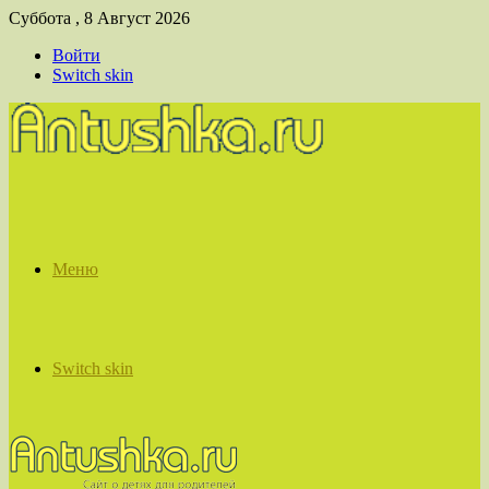
Суббота , 8 Август 2026
Войти
Switch skin
Меню
Switch skin