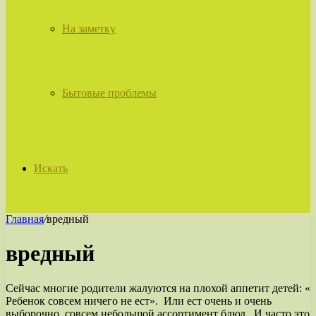
На заметку
Бытовые проблемы
Искать
Главная
/
вредный
вредный
Сейчас многие родители жалуются на плохой аппетит детей: «
Ребенок совсем ничего не ест». Или ест очень и очень
выборочно, совсем небольшой ассортимент блюд. И часто это