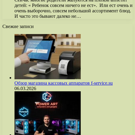
детей: « Ребенок совсем ничего не ест». Или ест очень и
очень выборочно, совсем небольшой ассортимент блюд.
И часто это бывают далеко не…
Свежие записи
Обзор магазина кассовых аппаратов f-service.su
06.03.2026