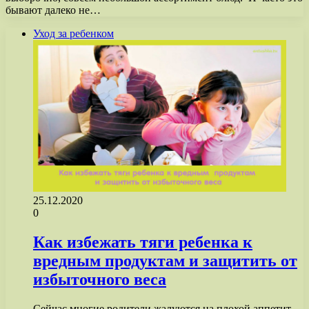
бывают далеко не…
Уход за ребенком
25.12.2020
0
Как избежать тяги ребенка к
вредным продуктам и защитить от
избыточного веса
Сейчас многие родители жалуются на плохой аппетит