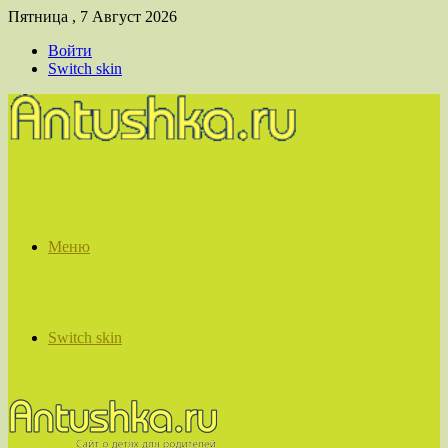
Пятница , 7 Август 2026
Войти
Switch skin
Меню
Switch skin