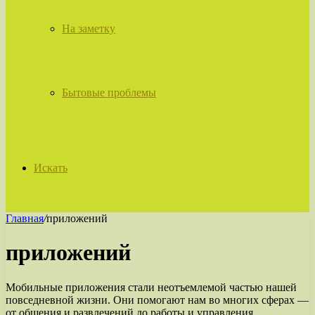
На заметку
Бытовые проблемы
Искать
Главная
/
приложений
приложений
Мобильные приложения стали неотъемлемой частью нашей
повседневной жизни. Они помогают нам во многих сферах —
от общения и развлечений до работы и управления