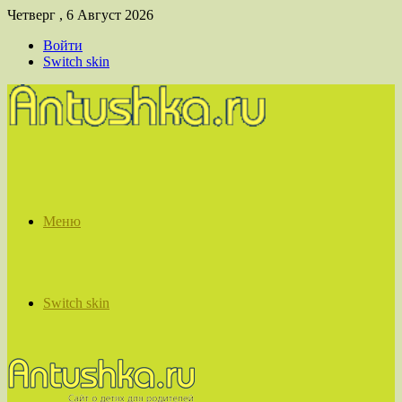
Четверг , 6 Август 2026
Войти
Switch skin
Меню
Switch skin