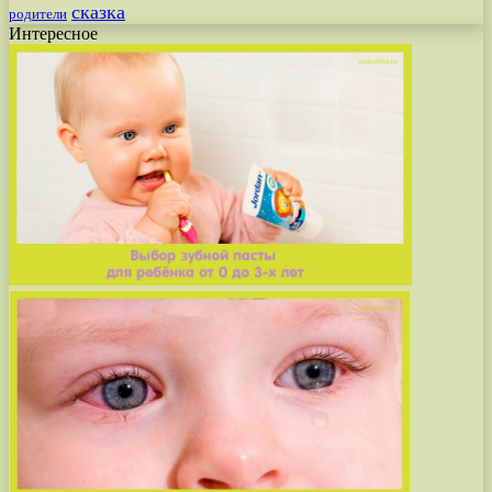
сказка
родители
Интересное