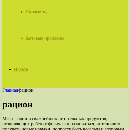
На заметку
Бытовые проблемы
Искать
Главная
/
рацион
рацион
Мясо – один из важнейших питательных продуктов,
позволяющих ребенку физически развиваться, интенсивно
получать новые навыки, попросту быть веселым и здоровым.