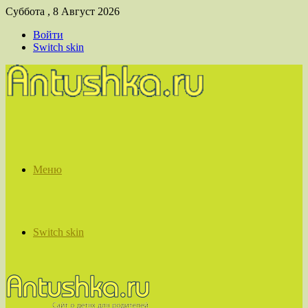
Суббота , 8 Август 2026
Войти
Switch skin
Меню
Switch skin