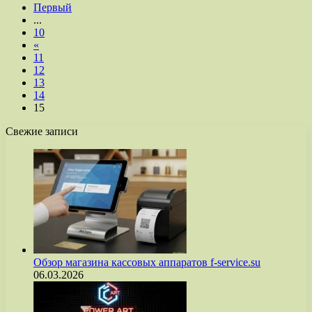
Первый
...
10
«
11
12
13
14
15
Свежие записи
Обзор магазина кассовых аппаратов f-service.su
06.03.2026