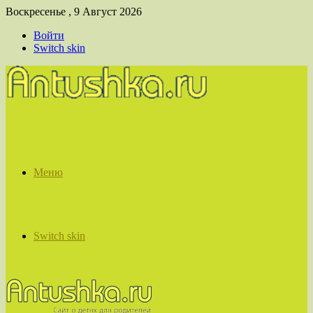
Воскресенье , 9 Август 2026
Войти
Switch skin
Меню
Switch skin