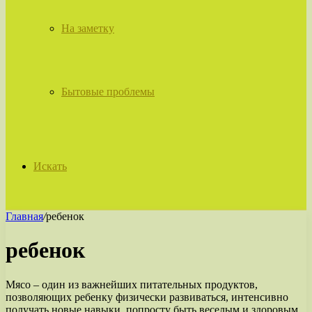
На заметку
Бытовые проблемы
Искать
Главная
/
ребенок
ребенок
Мясо – один из важнейших питательных продуктов,
позволяющих ребенку физически развиваться, интенсивно
получать новые навыки, попросту быть веселым и здоровым.