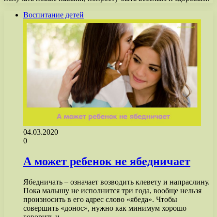
Воспитание детей
04.03.2020
0
А может ребенок не ябедничает
Ябедничать – означает возводить клевету и напраслину.
Пока малышу не исполнится три года, вообще нельзя
произносить в его адрес слово «ябеда». Чтобы
совершить «донос», нужно как минимум хорошо
говорить и…