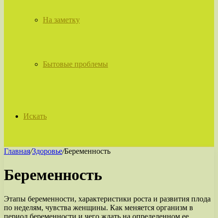
На заметку
Бытовые проблемы
Искать
Главная
/
Здоровье
/
Беременность
Беременность
Этапы беременности, характеристики роста и развития плода
по неделям, чувства женщины. Как меняется организм в
период беременности и чего ждать на определенном ее