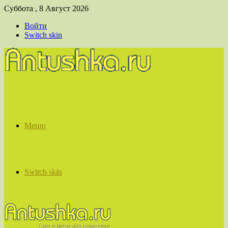
Суббота , 8 Август 2026
Войти
Switch skin
Меню
Switch skin