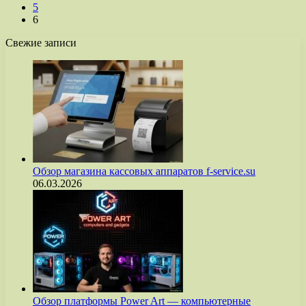
5
6
Свежие записи
Обзор магазина кассовых аппаратов f-service.su
06.03.2026
Обзор платформы Power Art — компьютерные