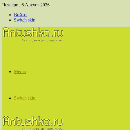
Четверг , 6 Август 2026
Войти
Switch skin
Меню
Switch skin