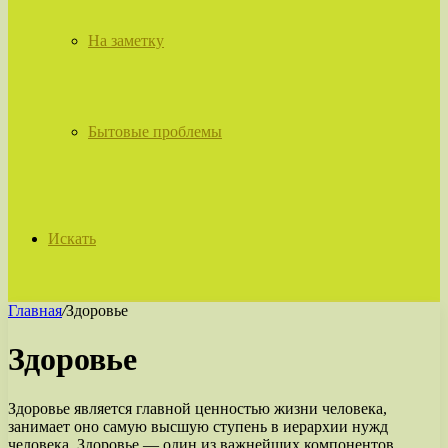
На заметку
Бытовые проблемы
Искать
Главная
/
Здоровье
Здоровье
Здоровье является главной ценностью жизни человека,
занимает оно самую высшую ступень в иерархии нужд
человека. Здоровье — один из важнейших компонентов