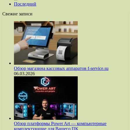
Последний
Свежие записи
Обзор магазина кассовых аппаратов f-service.su
06.03.2026
Обзор платформы Power Art — компьютерные
комплектующие для Вашего ПК