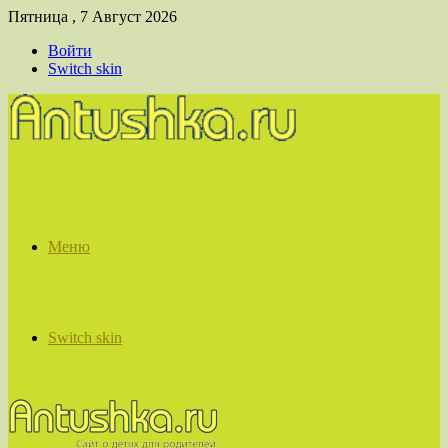
Пятница , 7 Август 2026
Войти
Switch skin
Меню
Switch skin