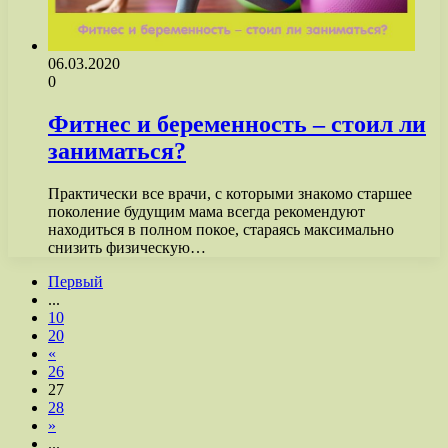
06.03.2020
0
Фитнес и беременность – стоил ли
заниматься?
Практически все врачи, с которыми знакомо старшее
поколение будущим мама всегда рекомендуют
находиться в полном покое, стараясь максимально
снизить физическую…
Первый
...
10
20
«
26
27
28
»
...