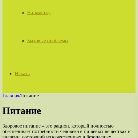
На заметку
Бытовые проблемы
Искать
Главная
/
Питание
Питание
Здоровое питание – это рацион, который полностью
обеспечивает потребности человека в пищевых веществах и
энергии, состоящий из качественных и безопасных