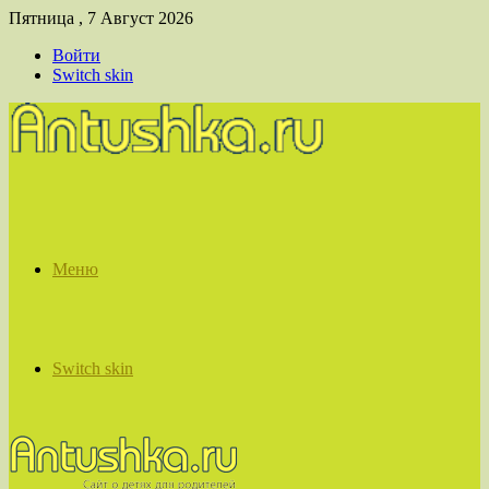
Пятница , 7 Август 2026
Войти
Switch skin
Меню
Switch skin