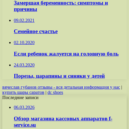
Замершая беременность: симптомы и
причины
09.02.2021
Семейное счастье
02.10.2020
Если ребенок жалуется на головную боль
24.03.2020
Порезы, царапины и синяки у детей
вячеслав губанов отзывы - вся детальная информация у нас
|
купить шары саратов
|
dc shoes
Последние записи
06.03.2026
Обзор магазина кассовых аппаратов f-
service.su