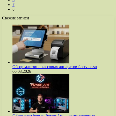
7
8
Свежие записи
Обзор магазина кассовых аппаратов f-service.su
06.03.2026
Обзор платформы Power Art — компьютерные