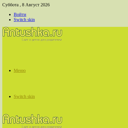
Суббота , 8 Август 2026
Войти
Switch skin
Меню
Switch skin