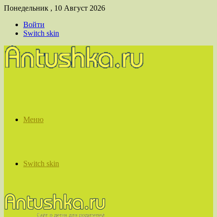
Понедельник , 10 Август 2026
Войти
Switch skin
Меню
Switch skin