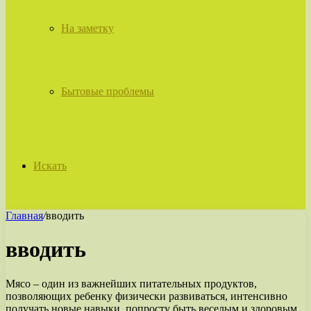
На заметку
Бытовые проблемы
Искать
Главная
/
вводить
вводить
Мясо – один из важнейших питательных продуктов,
позволяющих ребенку физически развиваться, интенсивно
получать новые навыки, попросту быть веселым и здоровым.