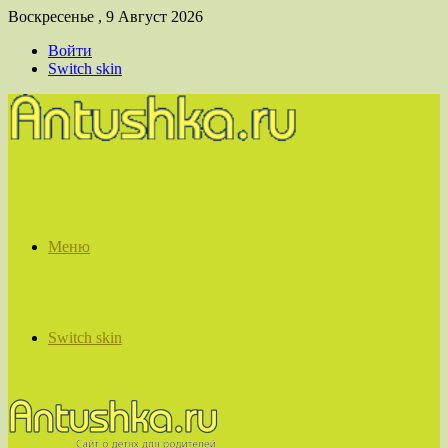
Воскресенье , 9 Август 2026
Войти
Switch skin
Меню
Switch skin