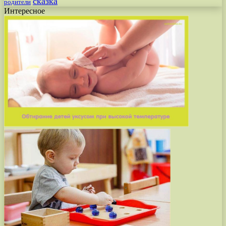
сказка
родители
Интересное