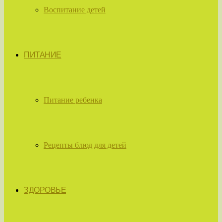
Воспитание детей
ПИТАНИЕ
Питание ребенка
Рецепты блюд для детей
ЗДОРОВЬЕ