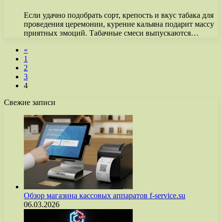
Если удачно подобрать сорт, крепость и вкус табака для
проведения церемонии, курение кальяна подарит массу
приятных эмоций. Табачные смеси выпускаются…
«
1
2
3
4
Свежие записи
Обзор магазина кассовых аппаратов f-service.su
06.03.2026