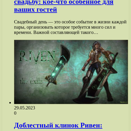
свадьбу: кое-что особенное для
ваших гостей
Свадебный день — это особое событие в жизни каждой
пары, организовать которое требуется много сил и
времени. Важной составляющей такого…
29.05.2023
0
Доблестный клинок Ривен: